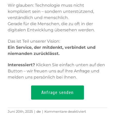
Wir glauben: Technologie muss nicht
kompliziert sein – sondern unterstützend,
verständlich und menschlich.
Gerade für die Menschen, die zu oft in der
digitalen Entwicklung übersehen werden.
Das ist Teil unserer Vision:
Ein Service, der mitdenkt, verbindet und
niemanden zurücklässt.
Interessiert?
Klicken Sie einfach unten auf den
Button – wir freuen uns auf Ihre Anfrage und
melden uns persönlich bei Ihnen.
Anfrage senden
für
Juni 20th, 2025
|
de
|
Kommentare deaktiviert