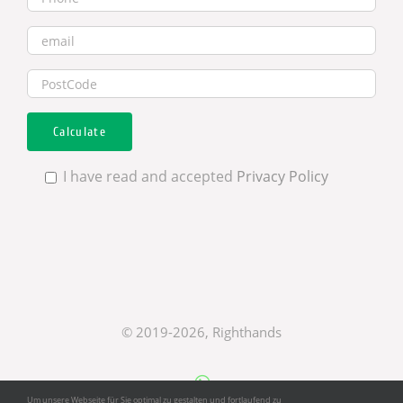
I have read and accepted
Privacy Policy
© 2019
-2026, Righthands
Whatsapp
Um unsere Webseite für Sie optimal zu gestalten und fortlaufend zu